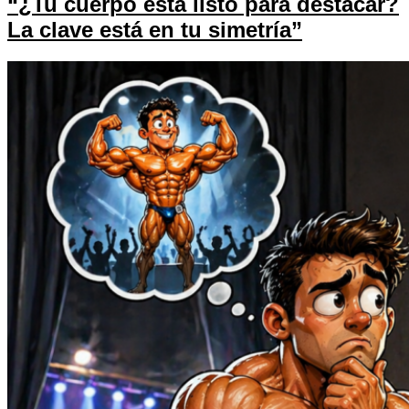
“¿Tu cuerpo está listo para destacar?
La clave está en tu simetría”