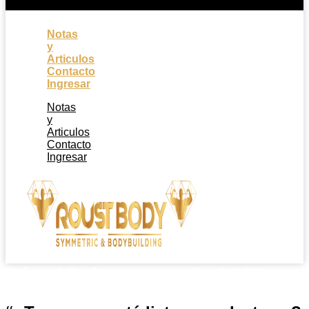
Notas
y
Articulos
Contacto
Ingresar
Notas
y
Articulos
Contacto
Ingresar
Día:
15 de enero de 2022