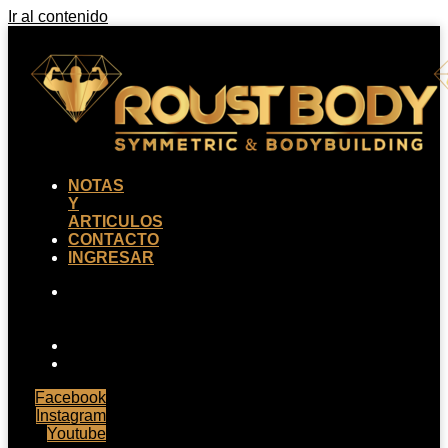
Ir al contenido
NOTAS
Y
ARTICULOS
CONTACTO
INGRESAR
NOTAS
Y
ARTICULOS
CONTACTO
INGRESAR
Facebook
Instagram
Youtube