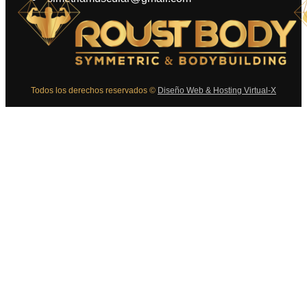
Todos los derechos reservados ©
Diseño Web & Hosting Virtual-X